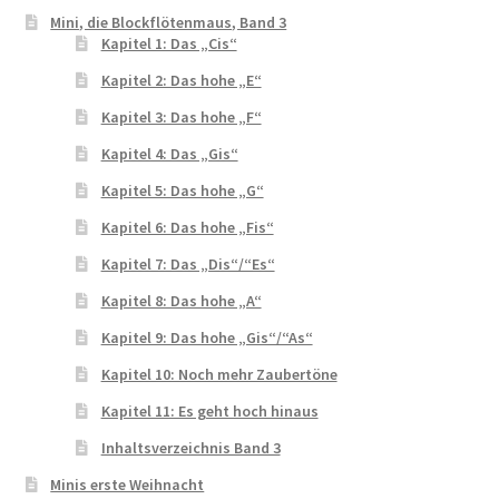
Mini, die Blockflötenmaus, Band 3
Kapitel 1: Das „Cis“
Kapitel 2: Das hohe „E“
Kapitel 3: Das hohe „F“
Kapitel 4: Das „Gis“
Kapitel 5: Das hohe „G“
Kapitel 6: Das hohe „Fis“
Kapitel 7: Das „Dis“/“Es“
Kapitel 8: Das hohe „A“
Kapitel 9: Das hohe „Gis“/“As“
Kapitel 10: Noch mehr Zaubertöne
Kapitel 11: Es geht hoch hinaus
Inhaltsverzeichnis Band 3
Minis erste Weihnacht