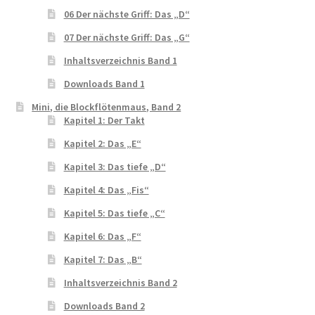
06 Der nächste Griff: Das „D“
07 Der nächste Griff: Das „G“
Inhaltsverzeichnis Band 1
Downloads Band 1
Mini, die Blockflötenmaus, Band 2
Kapitel 1: Der Takt
Kapitel 2: Das „E“
Kapitel 3: Das tiefe „D“
Kapitel 4: Das „Fis“
Kapitel 5: Das tiefe „C“
Kapitel 6: Das „F“
Kapitel 7: Das „B“
Inhaltsverzeichnis Band 2
Downloads Band 2