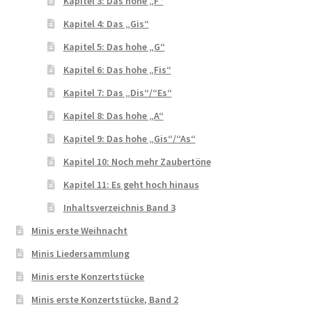
Kapitel 3: Das hohe „F“
Kapitel 4: Das „Gis“
Kapitel 5: Das hohe „G“
Kapitel 6: Das hohe „Fis“
Kapitel 7: Das „Dis“/“Es“
Kapitel 8: Das hohe „A“
Kapitel 9: Das hohe „Gis“/“As“
Kapitel 10: Noch mehr Zaubertöne
Kapitel 11: Es geht hoch hinaus
Inhaltsverzeichnis Band 3
Minis erste Weihnacht
Minis Liedersammlung
Minis erste Konzertstücke
Minis erste Konzertstücke, Band 2