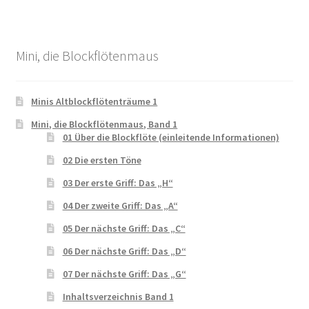
Mini, die Blockflötenmaus
Minis Altblockflötenträume 1
Mini, die Blockflötenmaus, Band 1
01 Über die Blockflöte (einleitende Informationen)
02 Die ersten Töne
03 Der erste Griff: Das „H“
04 Der zweite Griff: Das „A“
05 Der nächste Griff: Das „C“
06 Der nächste Griff: Das „D“
07 Der nächste Griff: Das „G“
Inhaltsverzeichnis Band 1